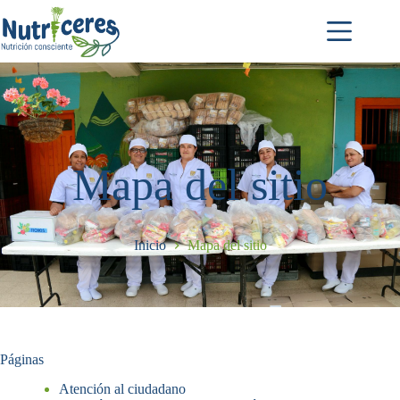
Mapa del sitio
Inicio
Mapa del sitio
Páginas
Atención al ciudadano