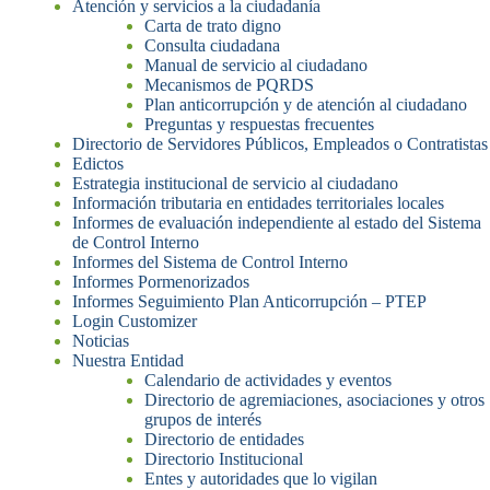
Atención y servicios a la ciudadanía
Carta de trato digno
Consulta ciudadana
Manual de servicio al ciudadano
Mecanismos de PQRDS
Plan anticorrupción y de atención al ciudadano
Preguntas y respuestas frecuentes
Directorio de Servidores Públicos, Empleados o Contratistas
Edictos
Estrategia institucional de servicio al ciudadano
Información tributaria en entidades territoriales locales
Informes de evaluación independiente al estado del Sistema
de Control Interno​
Informes del Sistema de Control Interno
Informes Pormenorizados
Informes Seguimiento Plan Anticorrupción – PTEP​
Login Customizer
Noticias
Nuestra Entidad
Calendario de actividades y eventos
Directorio de agremiaciones, asociaciones y otros
grupos de interés
Directorio de entidades
Directorio Institucional
Entes y autoridades que lo vigilan