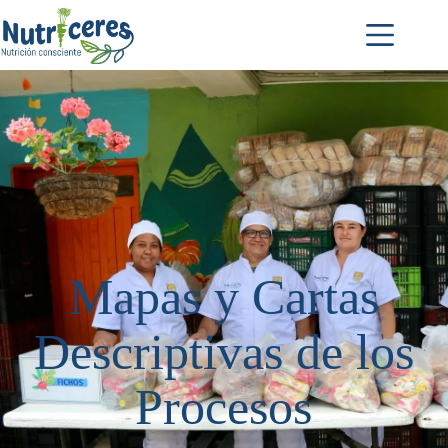
Mapas y Cartas
Descriptivas de los
Procesos