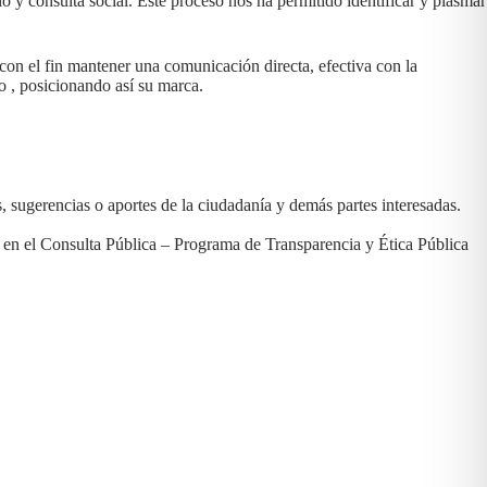
y consulta social. Este proceso nos ha permitido identificar y plasmar
con el fin mantener una comunicación directa, efectiva con la
o , posicionando así su marca.
 sugerencias o aportes de la ciudadanía y demás partes interesadas.
 en el Consulta Pública – Programa de Transparencia y Ética Pública