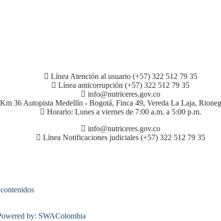
Línea Atención al usuario (+57) 322 512 79 35
Línea anticorrupción (+57) 322 512 79 35
info@nutriceres.gov.co
Km 36 Autopista Medellín - Bogotá, Finca 49, Vereda La Laja, Rioneg
Horario: Lunes a viernes de 7:00 a.m. a 5:00 p.m.
info@nutriceres.gov.co
Línea Notificaciones judiciales (+57) 322 512 79 35
s contenidos
| Powered by: SWAColombia