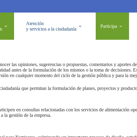
Atención
Participa
ón
y servicios a la ciudadanía
er las opiniones, sugerencias o propuestas, comentarios y aportes de l
ntidad antes de la formulación de los mismos o la toma de decisiones. E
sión en cualquier momento del ciclo de la gestión pública y para la mejo
ciudadanía que permitan la formulación de planes, proyectos y productos 
articipen en consultas relacionadas con los servicios de alimentación op
a la gestión de la empresa.