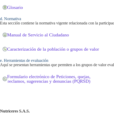
Glosario
d. Normativa
Est
a
sección
contiene la normativa vigente relacionada con la participa
Manual de Servicio al Ciudadano
Caracterización de la población o grupos de valor
e. Herramientas de evaluación
Aquí se presentan herramientas que permiten a los grupos de valor evalu
Formulario electrónico de Peticiones, quejas,
reclamos, sugerencias y denuncias (PQRSD)
Nutriceres S.A.S.