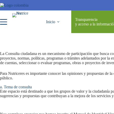
Transparencia
Inicio
y acceso a la informaci
La Consulta ciudadana es un mecanismo de participación que busca conoc
proyectos, normas, políticas, programas o trámites adelantados por la e
de cuentas, seleccionar o evaluar programas, obras o proyectos de inver
Para Nutriceres es importante conocer las opiniones y propuestas de la 
público.
a. Tema de consulta
Este espacio está destinado a que los grupos de valor y la ciudadanía p
sugerencias y propuestas que contribuyan a la mejora de los servicios y 