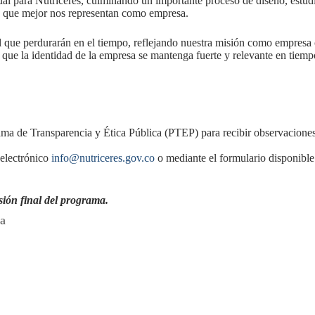
 para Nutriceres, culminando un importante proceso de diseño, estudio 
an que mejor nos representan como empresa.
l que perdurarán en el tiempo, reflejando nuestra misión como empresa 
 que la identidad de la empresa se mantenga fuerte y relevante en tiemp
ma de Transparencia y Ética Pública (PTEP) para recibir observaciones,
 electrónico
info@nutriceres.gov.co
o mediante el formulario disponible
sión final del programa.
ca