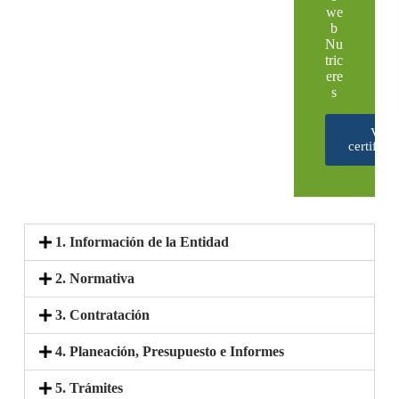
we
b
Nu
tric
ere
s
Ver
certifica
1. Información de la Entidad
2. Normativa
3. Contratación
4. Planeación, Presupuesto e Informes
5. Trámites