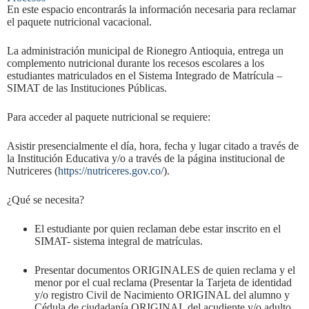
En este espacio encontrarás la información necesaria para reclamar
el paquete nutricional vacacional.
La administración municipal de Rionegro Antioquia, entrega un
complemento nutricional durante los recesos escolares a los
estudiantes matriculados en el Sistema Integrado de Matrícula –
SIMAT de las Instituciones Públicas.
Para acceder al paquete nutricional se requiere:
Asistir presencialmente el día, hora, fecha y lugar citado a través de
la Institución Educativa y/o a través de la página institucional de
Nutriceres (
https://nutriceres.gov.co/
).
¿Qué se necesita?
El estudiante por quien reclaman debe estar inscrito en el
SIMAT- sistema integral de matrículas.
Presentar documentos ORIGINALES de quien reclama y el
menor por el cual reclama (Presentar la Tarjeta de identidad
y/o registro Civil de Nacimiento ORIGINAL del alumno y
Cédula de ciudadanía ORIGINAL del acudiente y/o adulto