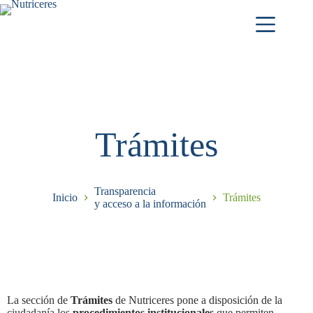
Trámites
Transparencia
Inicio
Trámites
y acceso a la información
La sección de
Trámites
de Nutriceres pone a disposición de la
ciudadanía los
procedimientos institucionales
que permiten