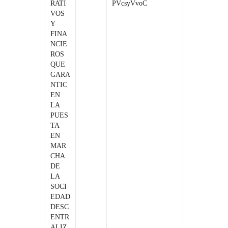
RATI
PVcsyVvoC
VOS
Y
FINA
NCIE
ROS
QUE
GARA
NTIC
EN
LA
PUES
TA
EN
MAR
CHA
DE
LA
SOCI
EDAD
DESC
ENTR
ALIZ