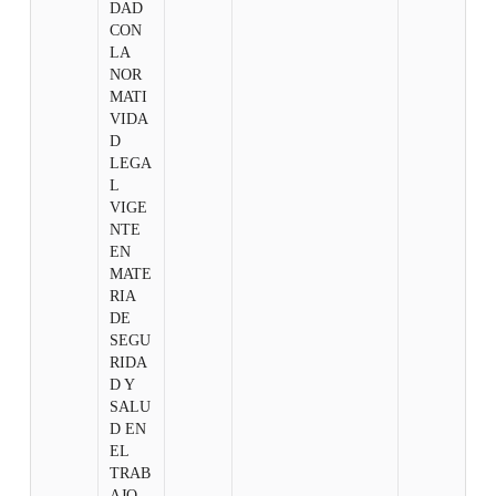
DAD
CON
LA
NOR
MATI
VIDA
D
LEGA
L
VIGE
NTE
EN
MATE
RIA
DE
SEGU
RIDA
D Y
SALU
D EN
EL
TRAB
AJO.