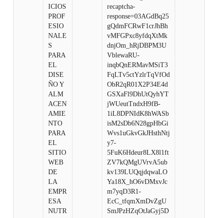
ICIOS
recaptcha-
PROF
response=03AGdBq25
ESIO
gQdmFCRwF1crJhBh
NALE
vMFGPxc8yfdqXtMk
S
dnjOm_hRjDBPM3U
PARA
VblewaRU-
EL
inqbQnERMavMSiT3
DISE
FqLTv5ctYzlrTqVfOd
ÑO Y
ObR2qR01X2P34E4d
ALM
GSXaFl9DhUtQyhYT
ACEN
jWUeutTndxH9fB-
AMIE
1iL8DPNIdK8hWASb
NTO
isM2sDb6N28gpHbGi
PARA
Wvs1uGkvGkJHsthNtj
EL
y7-
SITIO
5FuK6Hdeur8LX8l1ft
WEB
ZV7kQMgUVrvA5ub
DE
kv139LUQqjdqwaLO
LA
Ya18X_hO6vDMxvJc
EMPR
m7yqD3R1-
ESA
EcC_tfqmXmDvZgU
NUTR
SmJPzHZqOtJaGyj5D