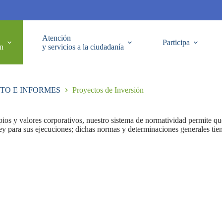
Atención
Participa
ón
y servicios a la ciudadanía
TO E INFORMES
Proyectos de Inversión
ios y valores corporativos, nuestro sistema de normatividad permite que
y para sus ejecuciones; dichas normas y determinaciones generales tiene