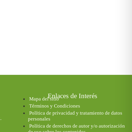
Enlaces de Interés
Mapa del sitio
Términos y Condiciones
Política de privacidad y tratamiento de datos
.
personales
Política de derechos de autor y/o autorización
de uso sobre los contenidos