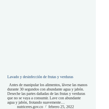
Lavado y desinfección de frutas y verduras
Antes de manipular los alimentos, lávese las manos
durante 30 segundos con abundante agua y jabón.
Deseche las partes dañadas de las frutas y verduras
que no se vaya a consumir. Lave con abundante
agua y jabón, frotando suavemente…
nutriceres.gov.co
febrero 25, 2022