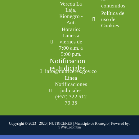
Vereda La
contenidos
Laja,
Política de
Rionegro -
uso de
Ant.
Cookies
Horario:
Lunes a
viernes de
7:00 a.m. a
5:00 p.m.
Notificacion
es Judiciales
info@nutriceres.gov.co
Línea
Notificaciones
judiciales
(+57) 322 512
79 35
Copyright © 2023 - 2026 | NUTRICERES | Municipio de Rionegro | Powered by:
SWAColombia