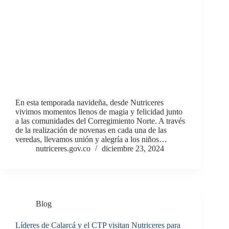
En esta temporada navideña, desde Nutriceres
vivimos momentos llenos de magia y felicidad junto
a las comunidades del Corregimiento Norte. A través
de la realización de novenas en cada una de las
veredas, llevamos unión y alegría a los niños…
nutriceres.gov.co
diciembre 23, 2024
Blog
Líderes de Calarcá y el CTP visitan Nutriceres para