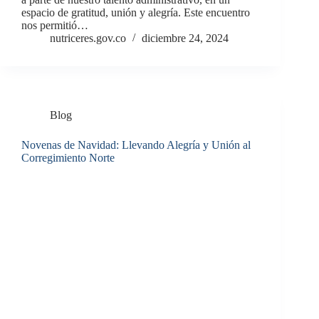
espacio de gratitud, unión y alegría. Este encuentro
nos permitió…
nutriceres.gov.co
diciembre 24, 2024
Blog
Novenas de Navidad: Llevando Alegría y Unión al
Corregimiento Norte