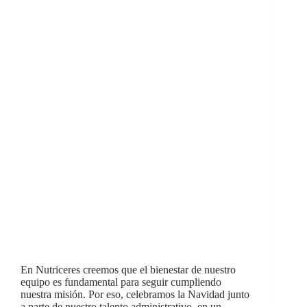
En Nutriceres creemos que el bienestar de nuestro
equipo es fundamental para seguir cumpliendo
nuestra misión. Por eso, celebramos la Navidad junto
a parte de nuestro talento administrativo, en un