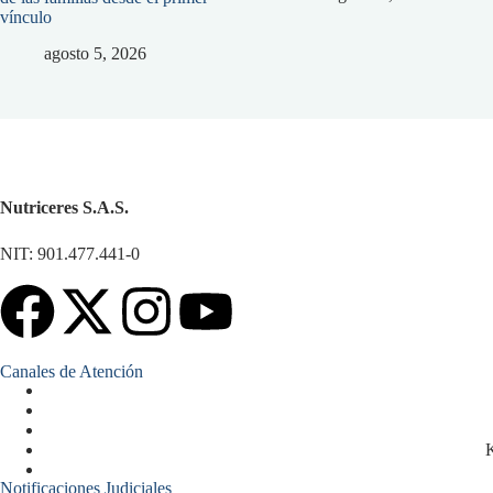
vínculo
agosto 5, 2026
Nutriceres S.A.S.
NIT: 901.477.441-0
Canales de Atención
K
Notificaciones Judiciales