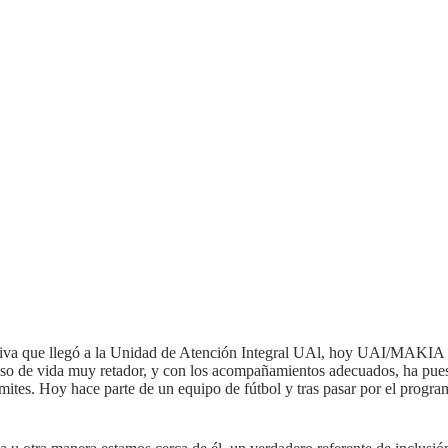
iva que llegó a la Unidad de Atención Integral UAl, hoy UAI/MAKIA hac
o de vida muy retador, y con los acompañamientos adecuados, ha puest
límites. Hoy hace parte de un equipo de fútbol y tras pasar por el pro