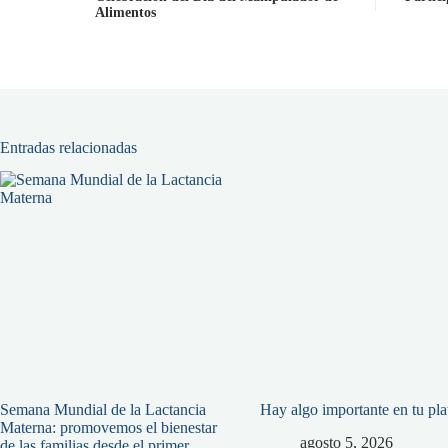
Alimentos
Entradas relacionadas
Semana Mundial de la Lactancia
Hay algo importante en tu pl
Materna: promovemos el bienestar
agosto 5, 2026
de las familias desde el primer