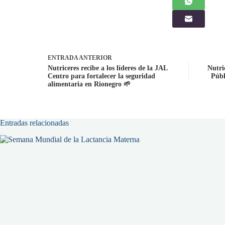
ENTRADA
ANTERIOR
Nutriceres recibe a los líderes de la JAL
Nutri
Centro para fortalecer la seguridad
Públ
alimentaria en Rionegro 🌱
Entradas relacionadas