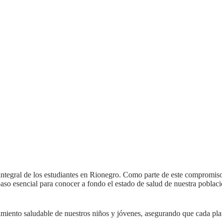
integral de los estudiantes en Rionegro. Como parte de este compromiso
 paso esencial para conocer a fondo el estado de salud de nuestra poblaci
imiento saludable de nuestros niños y jóvenes, asegurando que cada plat