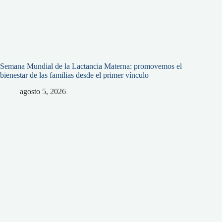
Semana Mundial de la Lactancia Materna: promovemos el
bienestar de las familias desde el primer vínculo
agosto 5, 2026