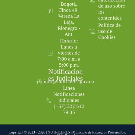
Bogotá,
de uso sobre
Finca 49,
los
Vereda La
contenidos
Laja,
Política de
Rionegro -
uso de
Ant.
Cookies
Horario:
Lunes a
viernes de
7:00 a.m. a
5:00 p.m.
Notificacion
es Judiciales
info@nutriceres.gov.co
Línea
Notificaciones
judiciales
(+57) 322 512
79 35
Copyright © 2023 - 2026 | NUTRICERES | Municipio de Rionegro | Powered by: