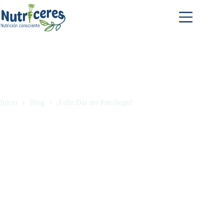
Inicio
Blog
¡Feliz Día del Psicólogo!
¡Feliz Día del Psicólogo!
noviembre 20, 2025
Blog