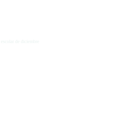
 escolar de diciembre
bre