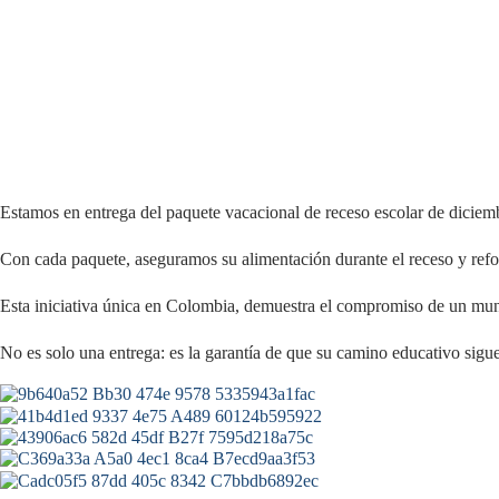
Estamos en entrega del paquete vacacional de receso escolar de dicie
Con cada paquete, aseguramos su alimentación durante el receso y ref
Esta iniciativa única en Colombia, demuestra el compromiso de un munic
No es solo una entrega: es la garantía de que su camino educativo sigu