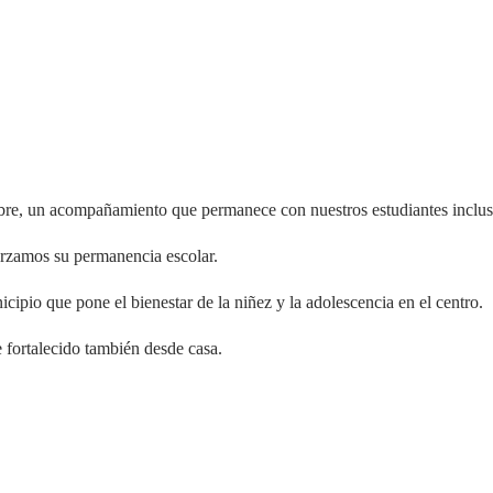
mbre, un acompañamiento que permanece con nuestros estudiantes inclus
orzamos su permanencia escolar.
ipio que pone el bienestar de la niñez y la adolescencia en el centro.
e fortalecido también desde casa.