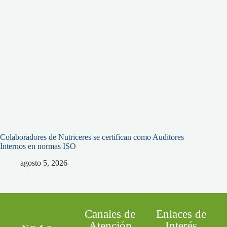
Colaboradores de Nutriceres se certifican como Auditores
Internos en normas ISO
agosto 5, 2026
Canales de
Enlaces de
Atención
Interés