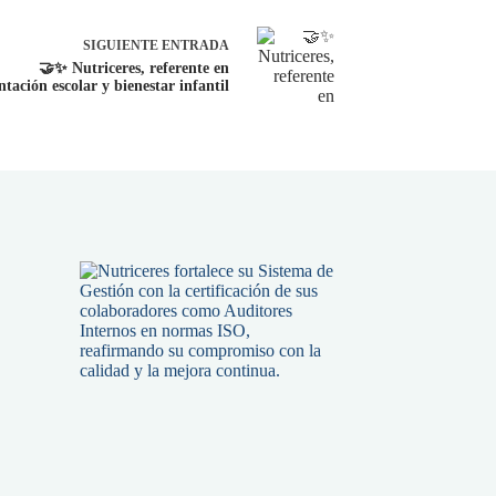
SIGUIENTE
ENTRADA
🤝✨ Nutriceres, referente en
ntación escolar y bienestar infantil