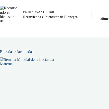
ENTRADA
ANTERIOR
Recorriendo el bienestar de Rionegro
alime
Entradas relacionadas