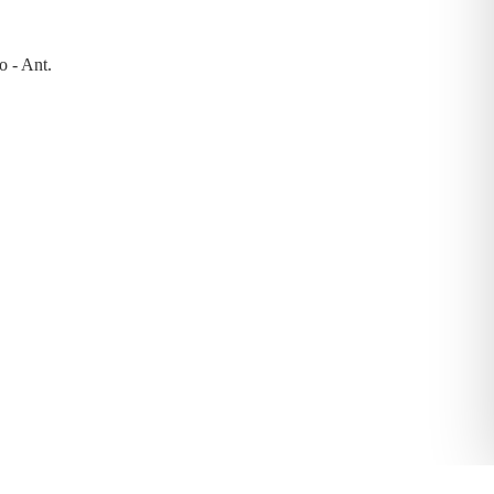
o - Ant.