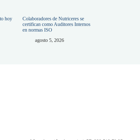
ato hoy
Colaboradores de Nutriceres se
certifican como Auditores Internos
en normas ISO
agosto 5, 2026