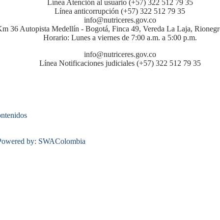
Línea Atención al usuario (+57) 322 512 79 35
Línea anticorrupción (+57) 322 512 79 35
info@nutriceres.gov.co
m 36 Autopista Medellín - Bogotá, Finca 49, Vereda La Laja, Rionegr
Horario: Lunes a viernes de 7:00 a.m. a 5:00 p.m.
info@nutriceres.gov.co
Línea Notificaciones judiciales (+57) 322 512 79 35
ontenidos
| Powered by: SWAColombia