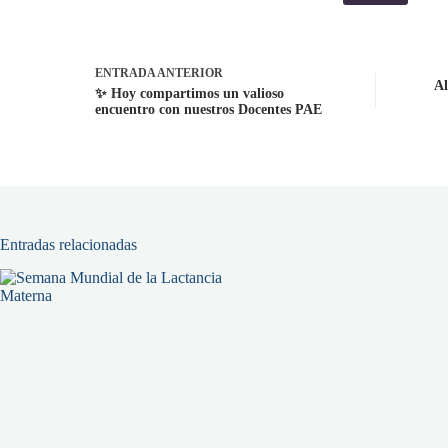
ENTRADA
ANTERIOR
Al
✨ Hoy compartimos un valioso
encuentro con nuestros Docentes PAE
Entradas relacionadas