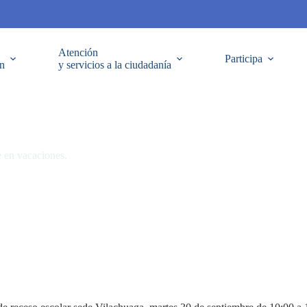
Atención
Participa
ón
y servicios a la ciudadanía
e en vacaciones.