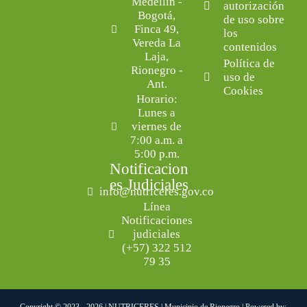
Medellín -
autorización
Bogotá,
de uso sobre
Finca 49,
los
Vereda La
contenidos
Laja,
Política de
Rionegro -
uso de
Ant.
Cookies
Horario:
Lunes a
viernes de
7:00 a.m. a
5:00 p.m.
Notificacion
es Judiciales
info@nutriceres.gov.co
Línea
Notificaciones
judiciales
(+57) 322 512
79 35