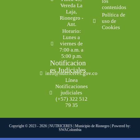
los
Vereda La
contenidos
Laja,
Política de
Rionegro -
uso de
Ant.
Cookies
Horario:
Lunes a
viernes de
7:00 a.m. a
5:00 p.m.
Notificacion
es Judiciales
info@nutriceres.gov.co
Línea
Notificaciones
judiciales
(+57) 322 512
79 35
Copyright © 2023 - 2026 | NUTRICERES | Municipio de Rionegro | Powered by:
SWAColombia