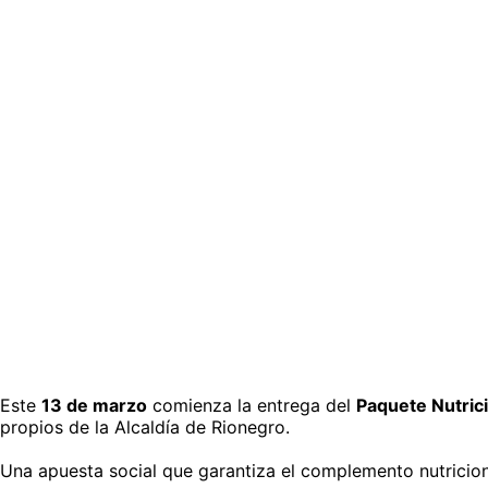
Este
13 de marzo
comienza la entrega del
Paquete Nutric
propios de la Alcaldía de Rionegro.
Una apuesta social que garantiza el complemento nutricion