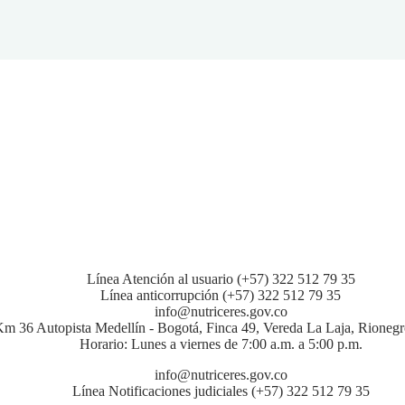
Línea Atención al usuario (+57) 322 512 79 35
Línea anticorrupción (+57) 322 512 79 35
info@nutriceres.gov.co
m 36 Autopista Medellín - Bogotá, Finca 49, Vereda La Laja, Rionegr
Horario: Lunes a viernes de 7:00 a.m. a 5:00 p.m.
info@nutriceres.gov.co
Línea Notificaciones judiciales (+57) 322 512 79 35