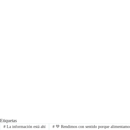
Etiquetas
#
La información está ahí
#
💚 Rendimos con sentido porque alimentamos