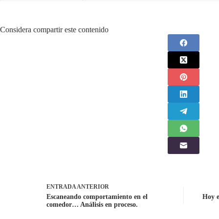
Considera compartir este contenido
ENTRADA
ANTERIOR
Escaneando comportamiento en el
Hoy e
comedor… Análisis en proceso.