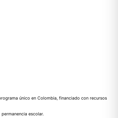
rograma único en Colombia, financiado con recursos
u permanencia escolar.