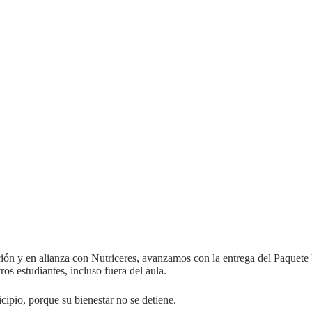
ción y en alianza con Nutriceres, avanzamos con la entrega del Paquet
ros estudiantes, incluso fuera del aula.
ipio, porque su bienestar no se detiene.