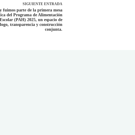
SIGUIENTE
ENTRADA
y fuimos parte de la primera mesa
ica del Programa de Alimentación
Escolar (PAH) 2025, un espacio de
logo, transparencia y construcción
conjunta.