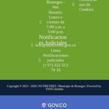
Rionegro -
uso de
Ant.
Cookies
Horario:
Lunes a
viernes de
7:00 a.m. a
5:00 p.m.
Notificacion
es Judiciales
info@nutriceres.gov.co
Línea
Notificaciones
judiciales
(+57) 322 512
79 35
Copyright © 2023 - 2026 | NUTRICERES | Municipio de Rionegro | Powered by:
SWAColombia