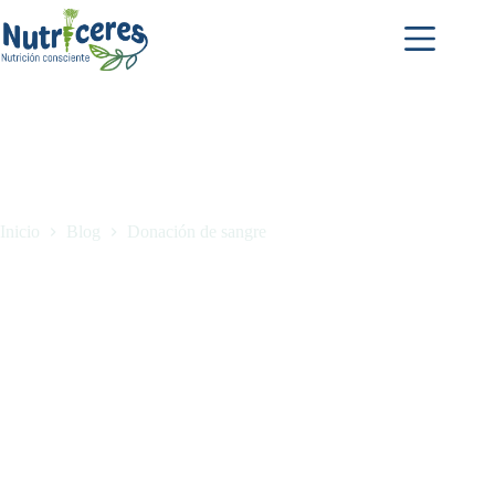
Inicio
Blog
Donación de sangre
Donación de sangre
enero 26, 2022
Blog