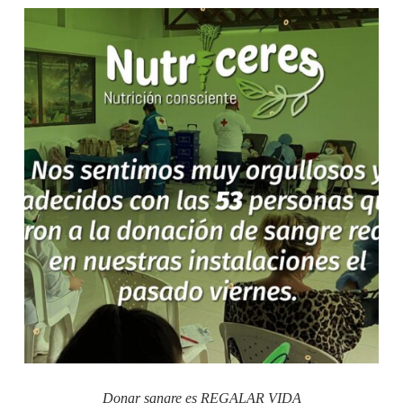
Donar sangre es REGALAR VIDA