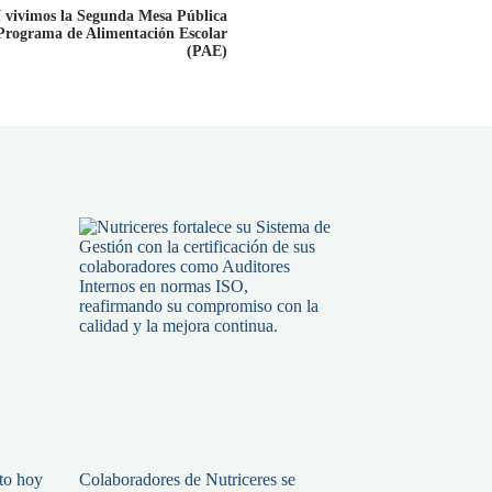
í vivimos la Segunda Mesa Pública
Programa de Alimentación Escolar
(PAE)
ato hoy
Colaboradores de Nutriceres se