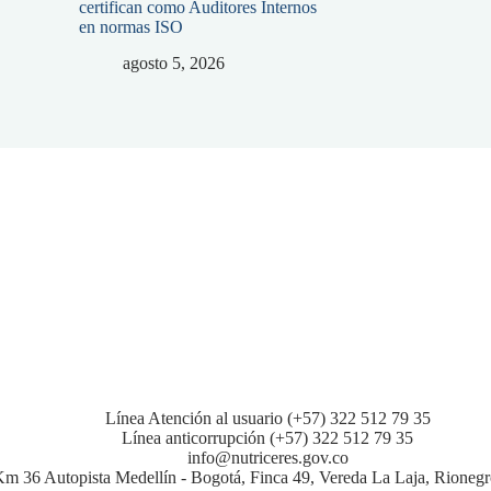
certifican como Auditores Internos
en normas ISO
agosto 5, 2026
Línea Atención al usuario (+57) 322 512 79 35
Línea anticorrupción (+57) 322 512 79 35
info@nutriceres.gov.co
m 36 Autopista Medellín - Bogotá, Finca 49, Vereda La Laja, Rionegr