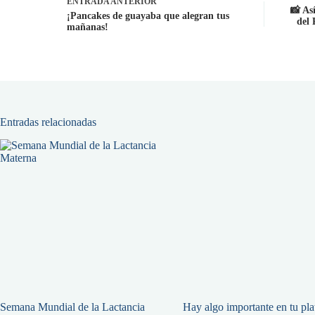
ENTRADA
ANTERIOR
📸 As
¡Pancakes de guayaba que alegran tus
del 
mañanas!
Entradas relacionadas
Semana Mundial de la Lactancia
Hay algo importante en tu pl