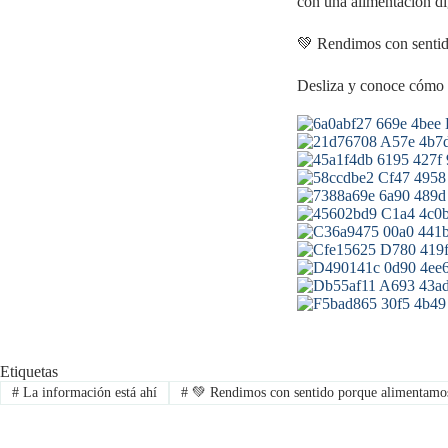
con una alimentación dig
💚 Rendimos con sentid
Desliza y conoce cómo 
Etiquetas
#
La información está ahí
#
💚 Rendimos con sentido porque alimentamos