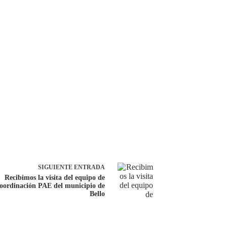
SIGUIENTE
ENTRADA
Recibimos la visita del equipo de
oordinación PAE del municipio de
Bello