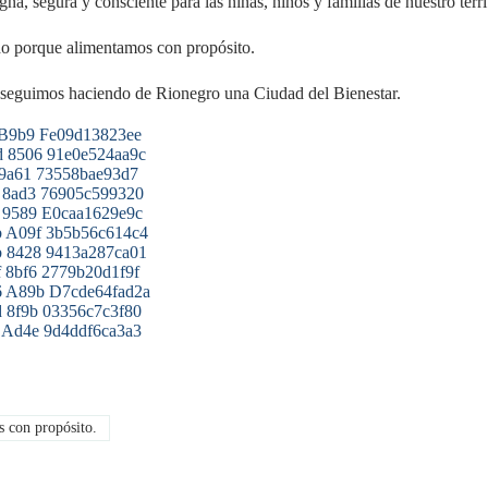
na, segura y consciente para las niñas, niños y familias de nuestro terri
o porque alimentamos con propósito.
seguimos haciendo de Rionegro una Ciudad del Bienestar.
 con propósito.