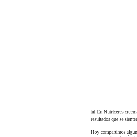
📊 En Nutriceres creemo
resultados que se siente
Hoy compartimos alguno