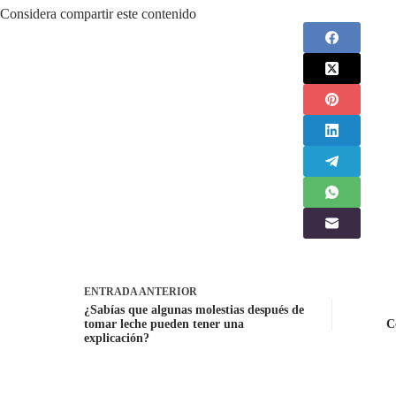
Considera compartir este contenido
ENTRADA
ANTERIOR
¿Sabías que algunas molestias después de
tomar leche pueden tener una
C
explicación?