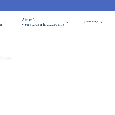
Atención
Participa
ón
y servicios a la ciudadanía
opósito.